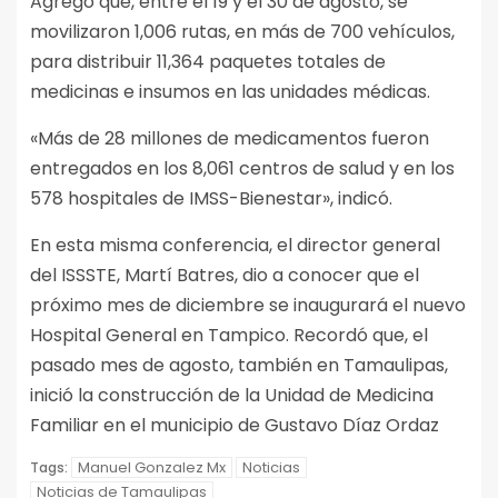
Agregó que, entre el 19 y el 30 de agosto, se
movilizaron 1,006 rutas, en más de 700 vehículos,
para distribuir 11,364 paquetes totales de
medicinas e insumos en las unidades médicas.
«Más de 28 millones de medicamentos fueron
entregados en los 8,061 centros de salud y en los
578 hospitales de IMSS-Bienestar», indicó.
En esta misma conferencia, el director general
del ISSSTE, Martí Batres, dio a conocer que el
próximo mes de diciembre se inaugurará el nuevo
Hospital General en Tampico. Recordó que, el
pasado mes de agosto, también en Tamaulipas,
inició la construcción de la Unidad de Medicina
Familiar en el municipio de Gustavo Díaz Ordaz
Manuel Gonzalez Mx
Noticias
Tags:
Noticias de Tamaulipas