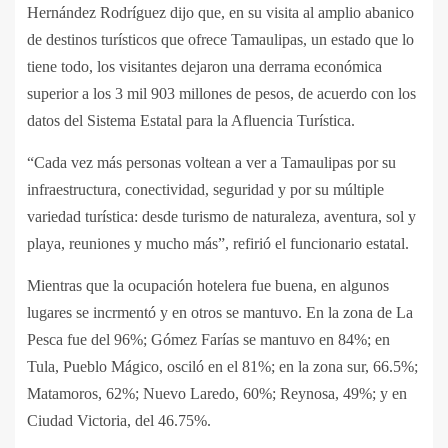
Hernández Rodríguez dijo que, en su visita al amplio abanico
de destinos turísticos que ofrece Tamaulipas, un estado que lo
tiene todo, los visitantes dejaron una derrama económica
superior a los 3 mil 903 millones de pesos, de acuerdo con los
datos del Sistema Estatal para la Afluencia Turística.
“Cada vez más personas voltean a ver a Tamaulipas por su
infraestructura, conectividad, seguridad y por su múltiple
variedad turística: desde turismo de naturaleza, aventura, sol y
playa, reuniones y mucho más”, refirió el funcionario estatal.
Mientras que la ocupación hotelera fue buena, en algunos
lugares se incrmentó y en otros se mantuvo. En la zona de La
Pesca fue del 96%; Gómez Farías se mantuvo en 84%; en
Tula, Pueblo Mágico, osciló en el 81%; en la zona sur, 66.5%;
Matamoros, 62%; Nuevo Laredo, 60%; Reynosa, 49%; y en
Ciudad Victoria, del 46.75%.