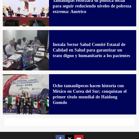
Tamaulipas reforzará su política social
para seguir reduciendo niveles de pobreza
extrema: Américo
Instala Sector Salud Comité Estatal de
Calidad en Salud para garantizar un
trato digno y humanitario a los pacientes
Ocho tamaulipecos hacen historia con
México en Corea del Sur; conquistan el
primer título mundial de Haidong
Gumdo