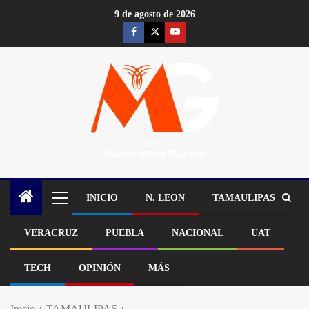
9 de agosto de 2026
INICIO
N. LEON
TAMAULIPAS
VERACRUZ
PUEBLA
NACIONAL
UAT
TECH
OPINIÓN
MÁS
Inicio
TAMAULIPAS