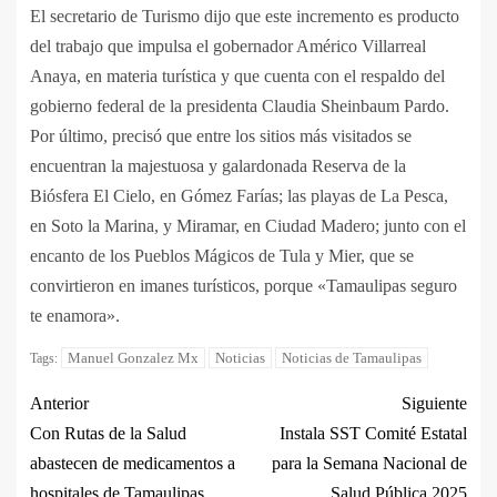
El secretario de Turismo dijo que este incremento es producto
del trabajo que impulsa el gobernador Américo Villarreal
Anaya, en materia turística y que cuenta con el respaldo del
gobierno federal de la presidenta Claudia Sheinbaum Pardo.
Por último, precisó que entre los sitios más visitados se
encuentran la majestuosa y galardonada Reserva de la
Biósfera El Cielo, en Gómez Farías; las playas de La Pesca,
en Soto la Marina, y Miramar, en Ciudad Madero; junto con el
encanto de los Pueblos Mágicos de Tula y Mier, que se
convirtieron en imanes turísticos, porque «Tamaulipas seguro
te enamora».
Manuel Gonzalez Mx
Noticias
Noticias de Tamaulipas
Tags:
Anterior
Siguiente
Con Rutas de la Salud
Instala SST Comité Estatal
abastecen de medicamentos a
para la Semana Nacional de
hospitales de Tamaulipas
Salud Pública 2025