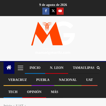
9 de agosto de 2026
INICIO
N. LEON
TAMAULIPAS
VERACRUZ
PUEBLA
NACIONAL
UAT
TECH
OPINIÓN
MÁS
Inicio
UAT