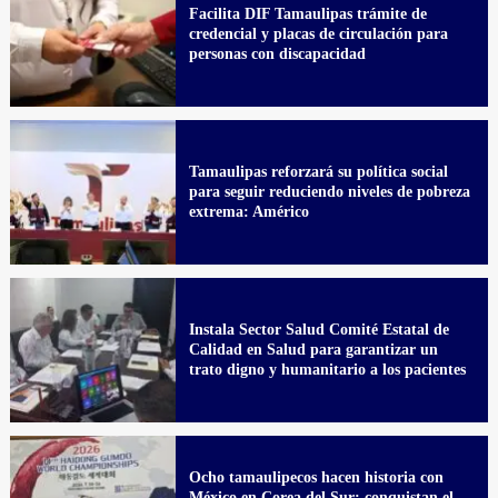
Facilita DIF Tamaulipas trámite de
credencial y placas de circulación para
personas con discapacidad
Tamaulipas reforzará su política social
para seguir reduciendo niveles de pobreza
extrema: Américo
Instala Sector Salud Comité Estatal de
Calidad en Salud para garantizar un
trato digno y humanitario a los pacientes
Ocho tamaulipecos hacen historia con
México en Corea del Sur; conquistan el