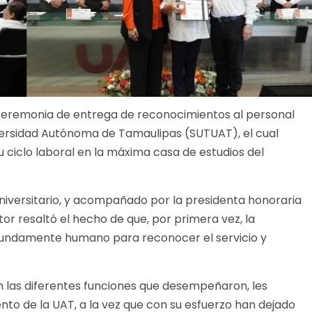
 ceremonia de entrega de reconocimientos al personal
iversidad Autónoma de Tamaulipas (SUTUAT), el cual
 su ciclo laboral en la máxima casa de estudios del
niversitario, y acompañado por la presidenta honoraria
tor resaltó el hecho de que, por primera vez, la
fundamente humano para reconocer el servicio y
n las diferentes funciones que desempeñaron, les
nto de la UAT, a la vez que con su esfuerzo han dejado