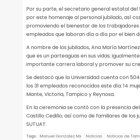
Por su parte, el secretario general estatal de
por este homenaje al personal jubilado, así c
promoviendo el bienestar de los trabajadores 
empleados que laboran día a día por el bien d
A nombre de los jubilados, Ana María Martíne
que es un parteaguas en sus vidas; igualmente
importante carrera laboral y promover su crec
Se destacó que la Universidad cuenta con 504 
los 31 empleados reconocidos este día: 14 muje
Mante, Victoria, Tampico y Reynosa.
En la ceremonia se contó con la presencia del
Castillo Cedillo; así como de familiares de los 
SUTUAT.
Manuel Gonzalez Mx
Noticias
Noticias de Tam
Tags: