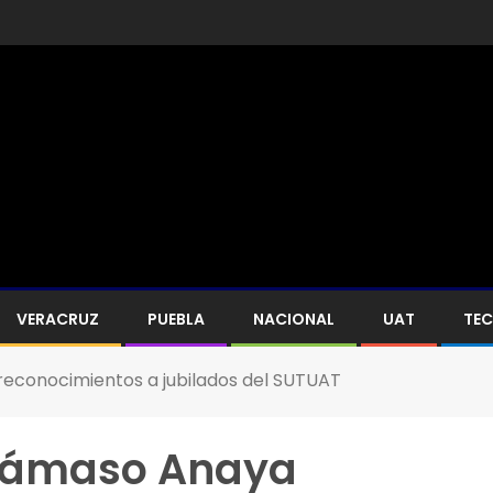
VERACRUZ
PUEBLA
NACIONAL
UAT
TE
reconocimientos a jubilados del SUTUAT
 Dámaso Anaya