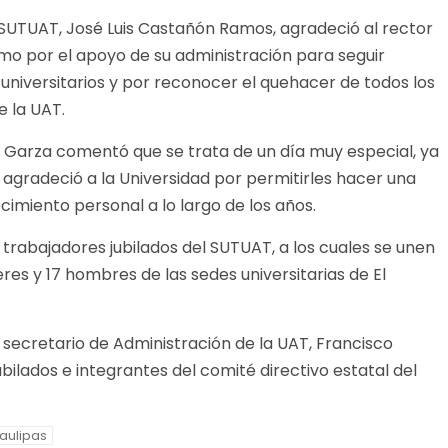
l SUTUAT, José Luis Castañón Ramos, agradeció al rector
omo por el apoyo de su administración para seguir
universitarios y por reconocer el quehacer de todos los
e la UAT.
z Garza comentó que se trata de un día muy especial, ya
 agradeció a la Universidad por permitirles hacer una
imiento personal a lo largo de los años.
trabajadores jubilados del SUTUAT, a los cuales se unen
res y 17 hombres de las sedes universitarias de El
 secretario de Administración de la UAT, Francisco
jubilados e integrantes del comité directivo estatal del
aulipas