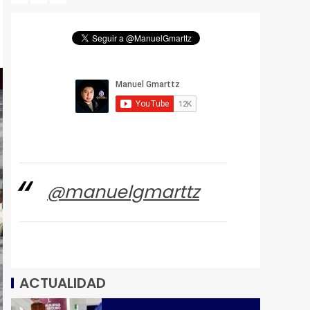
@manuelgmarttz
ACTUALIDAD