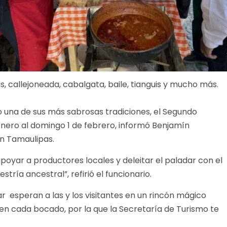
, callejoneada, cabalgata, baile, tianguis y mucho más.
o una de sus más sabrosas tradiciones, el Segundo
 enero al domingo 1 de febrero, informó Benjamín
n Tamaulipas.
poyar a productores locales y deleitar el paladar con el
stría ancestral”, refirió el funcionario.
ar esperan a las y los visitantes en un rincón mágico
en cada bocado, por la que la Secretaría de Turismo te