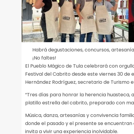
Habrá degustaciones, concursos, artesanías
¡No faltes!
El Pueblo Mágico de Tula celebrará con orgull
Festival del Cabrito desde este viernes 30 de
Hernández Rodríguez, secretario de Turismo e
“Tres días para honrar la herencia huasteca, a
platillo estrella del cabrito, preparado con mae
Música, danza, artesanías y convivencia famili
donde el pasado y el presente se encuentran 
invita a vivir una experiencia inolvidable.