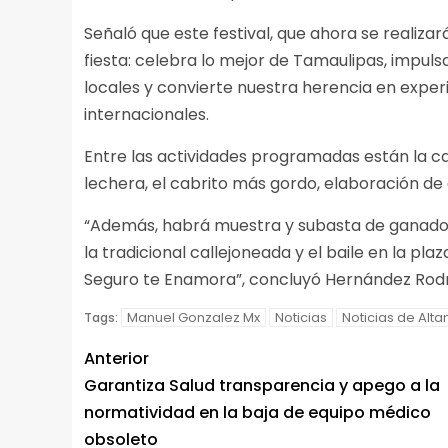
Señaló que este festival, que ahora se realizará
fiesta: celebra lo mejor de Tamaulipas, impul
locales y convierte nuestra herencia en exper
internacionales.
Entre las actividades programadas están la ca
lechera, el cabrito más gordo, elaboración d
“Además, habrá muestra y subasta de ganado 
la tradicional callejoneada y el baile en la pl
Seguro te Enamora”, concluyó Hernández Rodr
Manuel Gonzalez Mx
Noticias
Noticias de Alta
Tags:
Anterior
Garantiza Salud transparencia y apego a la
normatividad en la baja de equipo médico
obsoleto