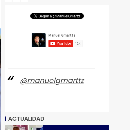
@manuelgmarttz
ACTUALIDAD