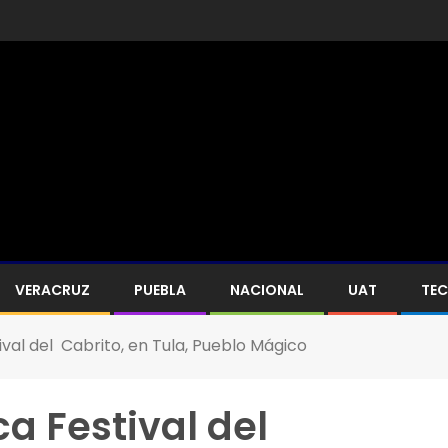
VERACRUZ
PUEBLA
NACIONAL
UAT
TE
ival del Cabrito, en Tula, Pueblo Mágico
ca Festival del