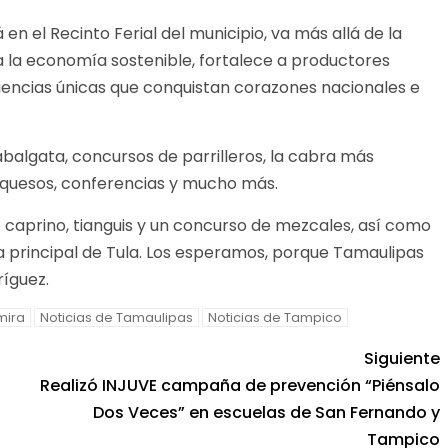
 en el Recinto Ferial del municipio, va más allá de la
sa la economía sostenible, fortalece a productores
iencias únicas que conquistan corazones nacionales e
balgata, concursos de parrilleros, la cabra más
e quesos, conferencias y mucho más.
caprino, tianguis y un concurso de mezcales, así como
aza principal de Tula. Los esperamos, porque Tamaulipas
íguez.
mira
Noticias de Tamaulipas
Noticias de Tampico
Siguiente
Realizó INJUVE campaña de prevención “Piénsalo
Dos Veces” en escuelas de San Fernando y
Tampico