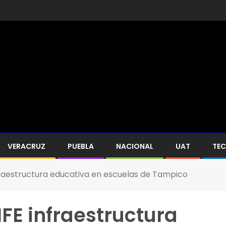
VERACRUZ
PUEBLA
NACIONAL
UAT
TE
nfraestructura educativa en escuelas de Tampico
IFE infraestructura