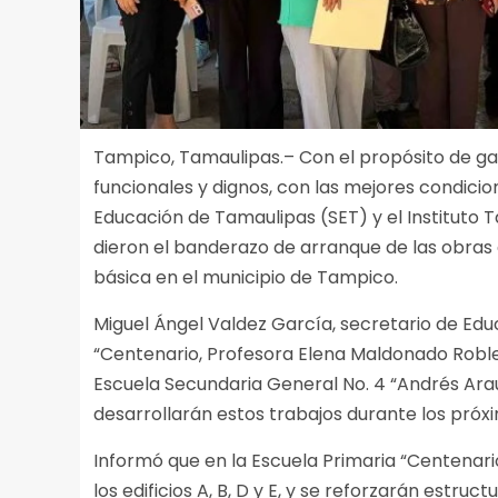
Tampico, Tamaulipas.– Con el propósito de gar
funcionales y dignos, con las mejores condicio
Educación de Tamaulipas (SET) y el Instituto T
dieron el banderazo de arranque de las obras 
básica en el municipio de Tampico.
Miguel Ángel Valdez García, secretario de Edu
“Centenario, Profesora Elena Maldonado Robles
Escuela Secundaria General No. 4 “Andrés Araujo
desarrollarán estos trabajos durante los pró
Informó que en la Escuela Primaria “Centenari
los edificios A, B, D y E, y se reforzarán estru