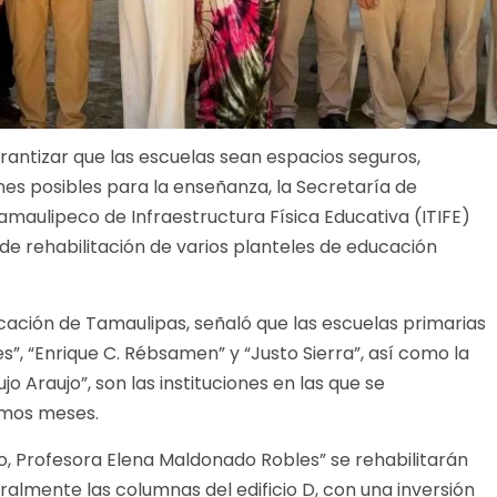
antizar que las escuelas sean espacios seguros,
nes posibles para la enseñanza, la Secretaría de
amaulipeco de Infraestructura Física Educativa (ITIFE)
de rehabilitación de varios planteles de educación
cación de Tamaulipas, señaló que las escuelas primarias
”, “Enrique C. Rébsamen” y “Justo Sierra”, así como la
 Araujo”, son las instituciones en las que se
ximos meses.
o, Profesora Elena Maldonado Robles” se rehabilitarán
cturalmente las columnas del edificio D, con una inversión