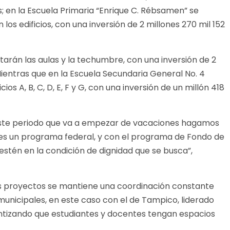
; en la Escuela Primaria “Enrique C. Rébsamen” se
os edificios, con una inversión de 2 millones 270 mil 152
litarán las aulas y la techumbre, con una inversión de 2
ientras que en la Escuela Secundaria General No. 4
cios A, B, C, D, E, F y G, con una inversión de un millón 418
 este periodo que va a empezar de vacaciones hagamos
e es un programa federal, y con el programa de Fondo de
estén en la condición de dignidad que se busca”,
tos proyectos se mantiene una coordinación constante
s municipales, en este caso con el de Tampico, liderado
antizando que estudiantes y docentes tengan espacios