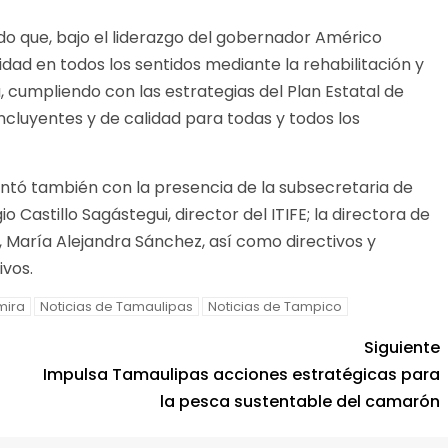
o que, bajo el liderazgo del gobernador Américo
idad en todos los sentidos mediante la rehabilitación y
, cumpliendo con las estrategias del Plan Estatal de
ncluyentes y de calidad para todas y todos los
ntó también con la presencia de la subsecretaria de
o Castillo Sagástegui, director del ITIFE; la directora de
 María Alejandra Sánchez, así como directivos y
ivos.
mira
Noticias de Tamaulipas
Noticias de Tampico
Siguiente
Impulsa Tamaulipas acciones estratégicas para
la pesca sustentable del camarón