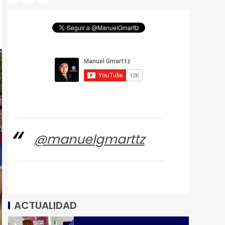
@manuelgmarttz
ACTUALIDAD