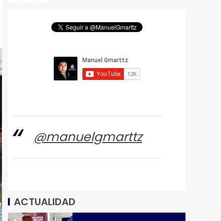
@manuelgmarttz
ACTUALIDAD