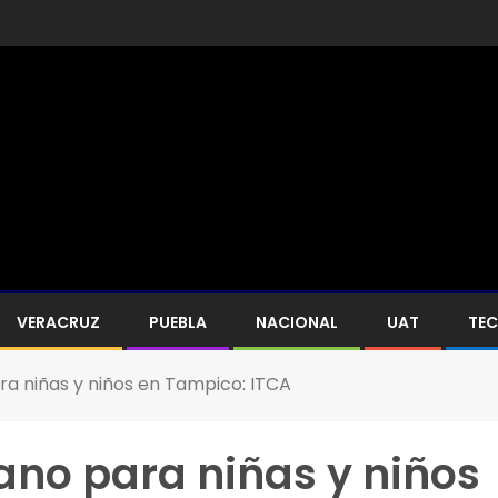
VERACRUZ
PUEBLA
NACIONAL
UAT
TE
a niñas y niños en Tampico: ITCA
no para niñas y niños