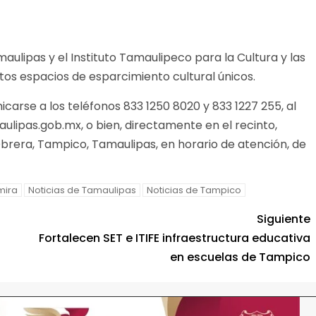
aulipas y el Instituto Tamaulipeco para la Cultura y las
stos espacios de esparcimiento cultural únicos.
carse a los teléfonos 833 1250 8020 y 833 1227 255, al
ipas.gob.mx, o bien, directamente en el recinto,
. Obrera, Tampico, Tamaulipas, en horario de atención, de
mira
Noticias de Tamaulipas
Noticias de Tampico
Siguiente
Fortalecen SET e ITIFE infraestructura educativa
en escuelas de Tampico