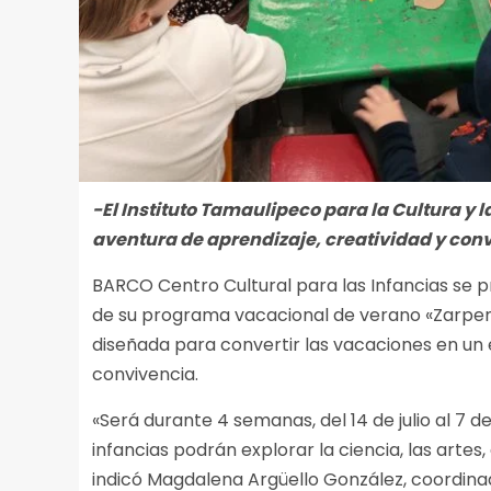
-El Instituto Tamaulipeco para la Cultura y
aventura de aprendizaje, creatividad y conv
BARCO Centro Cultural para las Infancias se p
de su programa vacacional de verano «Zarpemos
diseñada para convertir las vacaciones en un 
convivencia.
«Será durante 4 semanas, del 14 de julio al 7 d
infancias podrán explorar la ciencia, las artes,
indicó Magdalena Argüello González, coordinad