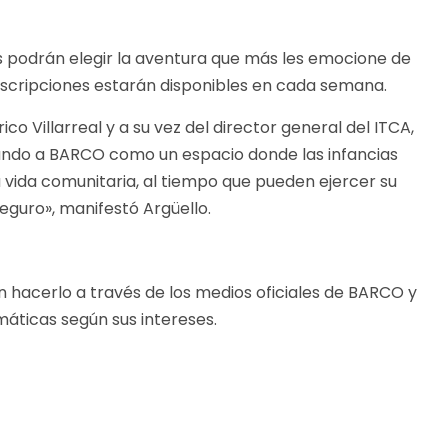
os podrán elegir la aventura que más les emocione de
inscripciones estarán disponibles en cada semana.
 Villarreal y a su vez del director general del ITCA,
ando a BARCO como un espacio donde las infancias
 vida comunitaria, al tiempo que pueden ejercer su
seguro», manifestó Argüello.
n hacerlo a través de los medios oficiales de BARCO y
áticas según sus intereses.