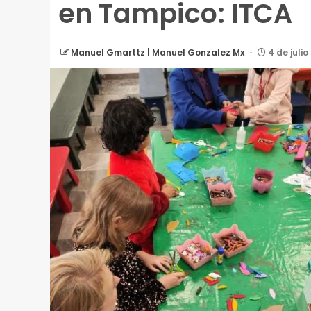
en Tampico: ITCA
Manuel Gmarttz | Manuel Gonzalez Mx
4 de julio