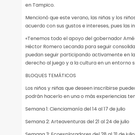
en Tampico.
Mencionó que este verano, las niñas y los niñ
acuerdo con sus gustos e intereses, pues las 
«Tenemos todo el apoyo del gobernador Américo
Héctor Romero Lecanda para seguir consolid
puedan seguir participando activamente en la
derecho al juego y a la cultura en un entorno 
BLOQUES TEMÁTICOS
Los niños y niñas que deseen inscribirse puede
podrán hacerlo en una o más experiencias tem
Semana 1: Cienciamanía del 14 al 17 de julio
Semana 2: Arteaventuras del 21 al 24 de julio
Semana 3: Ecoexploradores del 28 al 31 de julio