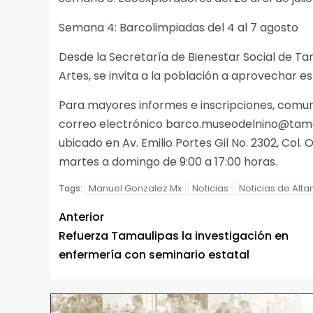
Semana 4: Barcolimpiadas del 4 al 7 agosto
Desde la Secretaría de Bienestar Social de Tam
Artes, se invita a la población a aprovechar e
Para mayores informes e inscripciones, comuni
correo electrónico barco.museodelnino@tamaul
ubicado en Av. Emilio Portes Gil No. 2302, Col
martes a domingo de 9:00 a 17:00 horas.
Manuel Gonzalez Mx
Noticias
Noticias de Alta
Tags:
Anterior
Refuerza Tamaulipas la investigación en
enfermería con seminario estatal