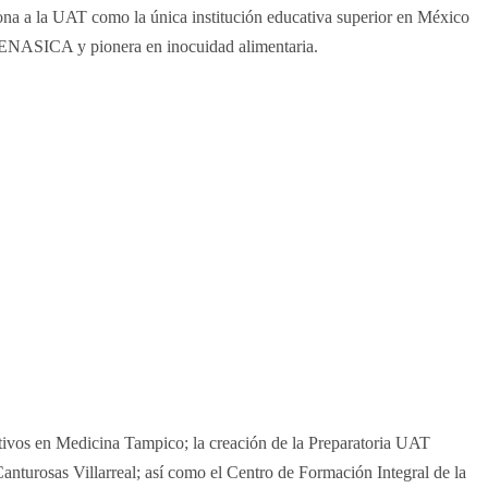
ona a la UAT como la única institución educativa superior en México
r SENASICA y pionera en inocuidad alimentaria.
ivos en Medicina Tampico; la creación de la Preparatoria UAT
anturosas Villarreal; así como el Centro de Formación Integral de la