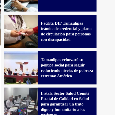
Facilita DIF Tamaulipas
trámite de credencial y placas
de circulación para personas
con discapacidad
Tamaulipas reforzará su
política social para seguir
reduciendo niveles de pobreza
extrema: Américo
Instala Sector Salud Comité
Estatal de Calidad en Salud
para garantizar un trato
digno y humanitario a los
pacientes