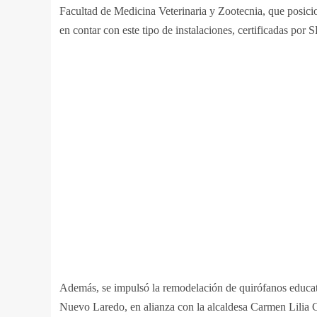
Facultad de Medicina Veterinaria y Zootecnia, que posici
en contar con este tipo de instalaciones, certificadas po
Además, se impulsó la remodelación de quirófanos educat
Nuevo Laredo, en alianza con la alcaldesa Carmen Lilia C