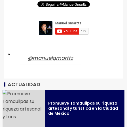
@manuelgmarttz
ACTUALIDAD
Promueve Tamaulipas su riqueza
artesanal y turística en la Ciudad
de México