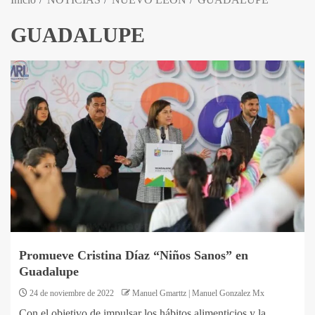
GUADALUPE
Promueve Cristina Díaz “Niños Sanos” en
Guadalupe
24 de noviembre de 2022
Manuel Gmarttz | Manuel Gonzalez Mx
Con el objetivo de impulsar los hábitos alimenticios y la