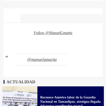
Follow @ManuelGmarttz
@manuelgmarttz
ACTUALIDAD
Reconoce Américo labor de la Guardia
Nacional en Tamaulipas; atestigua llegada
del nuevo coordinador estatal.