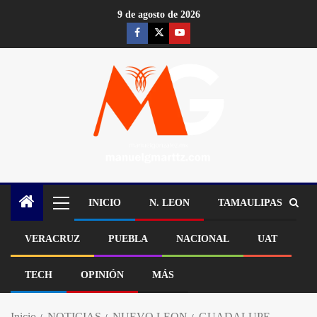
9 de agosto de 2026
INICIO
N. LEON
TAMAULIPAS
VERACRUZ
PUEBLA
NACIONAL
UAT
TECH
OPINIÓN
MÁS
Inicio
NOTICIAS
NUEVO LEON
GUADALUPE