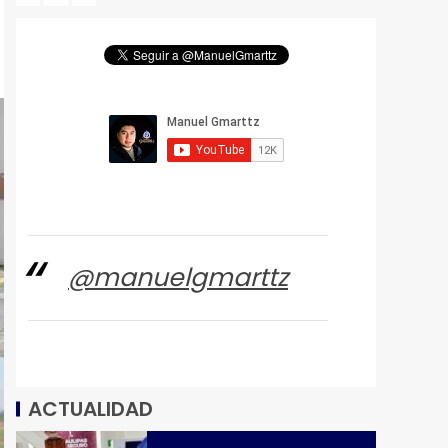
@manuelgmarttz
ACTUALIDAD