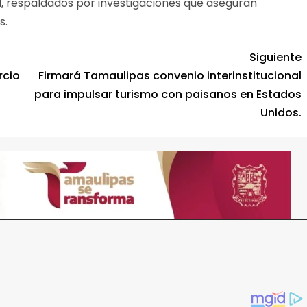
ad, respaldados por investigaciones que aseguran
s.
Siguiente
rcio
Firmará Tamaulipas convenio interinstitucional
para impulsar turismo con paisanos en Estados
Unidos.