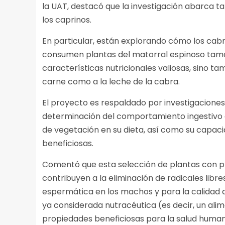
la UAT, destacó que la investigación abarca ta
los caprinos.
En particular, están explorando cómo los cabr
consumen plantas del matorral espinoso tama
características nutricionales valiosas, sino t
carne como a la leche de la cabra.
El proyecto es respaldado por investigacione
determinación del comportamiento ingestivo de
de vegetación en su dieta, así como su capac
beneficiosas.
Comentó que esta selección de plantas con pr
contribuyen a la eliminación de radicales libr
espermática en los machos y para la calidad d
ya considerada nutracéutica (es decir, un a
propiedades beneficiosas para la salud huma