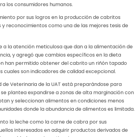
ara los consumidores humanos.
iento por sus logros en la producción de cabritos
s y reconocimientos como una de las mejores tesis de
uye a la atención meticulosa que dan a la alimentación de
ancia, y agregó que cambios específicos en la dieta
ón han permitido obtener del cabrito un riñón tapado
s cuales son indicadores de calidad excepcional.
ad de Veterinaria de la UAT está preparándose para
 se plantea expandirse a zonas de alta marginación con
ptan y seleccionan alimentos en condiciones menos
munidades donde la abundancia de alimentos es limitada.
anto la leche como la carne de cabra por sus
uellos interesados en adquirir productos derivados de