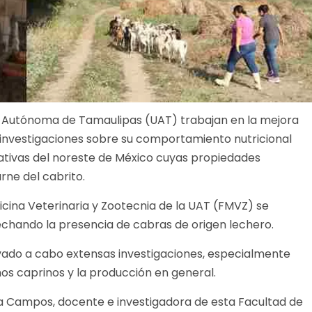
ad Autónoma de Tamaulipas (UAT) trabajan en la mejora
 investigaciones sobre su comportamiento nutricional
ativas del noreste de México cuyas propiedades
rne del cabrito.
icina Veterinaria y Zootecnia de la UAT (FMVZ) se
echando la presencia de cabras de origen lechero.
levado a cabo extensas investigaciones, especialmente
os caprinos y la producción en general.
ata Campos, docente e investigadora de esta Facultad de