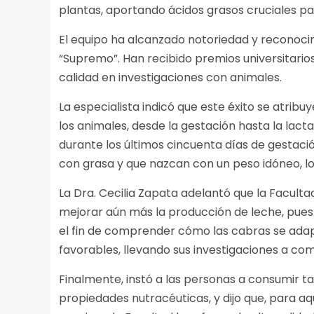
plantas, aportando ácidos grasos cruciales p
El equipo ha alcanzado notoriedad y reconocim
“Supremo”. Han recibido premios universitario
calidad en investigaciones con animales.
La especialista indicó que este éxito se atrib
los animales, desde la gestación hasta la lact
durante los últimos cincuenta días de gestaci
con grasa y que nazcan con un peso idóneo, lo
La Dra. Cecilia Zapata adelantó que la Facult
mejorar aún más la producción de leche, pues
el fin de comprender cómo las cabras se ada
favorables, llevando sus investigaciones a co
Finalmente, instó a las personas a consumir t
propiedades nutracéuticas, y dijo que, para aq