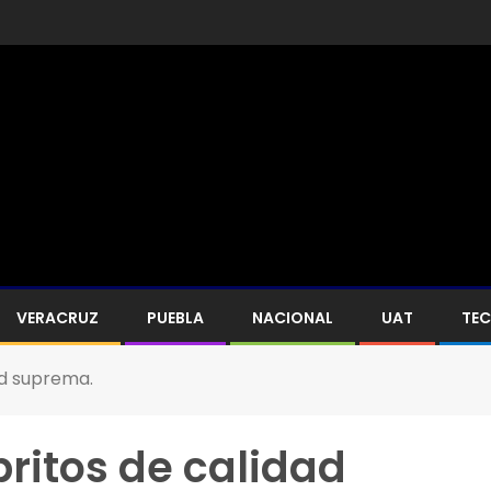
VERACRUZ
PUEBLA
NACIONAL
UAT
TE
ad suprema.
ritos de calidad