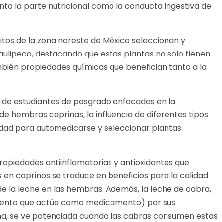
nto la parte nutricional como la conducta ingestiva de
itos de la zona noreste de México seleccionan y
ulipeco, destacando que estas plantas no solo tienen
ambién propiedades químicas que benefician tanto a la
s de estudiantes de posgrado enfocadas en la
 hembras caprinas, la influencia de diferentes tipos
idad para automedicarse y seleccionar plantas
opiedades antiinflamatorias y antioxidantes que
es en caprinos se traduce en beneficios para la calidad
e la leche en las hembras. Además, la leche de cabra,
limento que actúa como medicamento) por sus
na, se ve potenciada cuando las cabras consumen estas